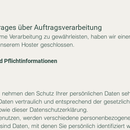
rages über Auftragsverarbeitung
e Verarbeitung zu gewährleisten, haben wir eine
unserem Hoster geschlossen.
 Pflicht­informationen
en nehmen den Schutz Ihrer persönlichen Daten seh
aten vertraulich und entsprechend der gesetzlic
owie dieser Datenschutzerklärung.
enutzen, werden verschiedene personenbezogene
nd Daten, mit denen Sie persönlich identifiziert 