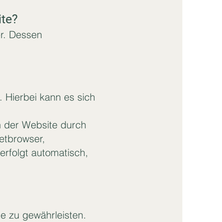
ite?
er. Dessen
 Hierbei kann es sich
h der Website durch
netbrowser,
erfolgt automatisch,
te zu gewährleisten.