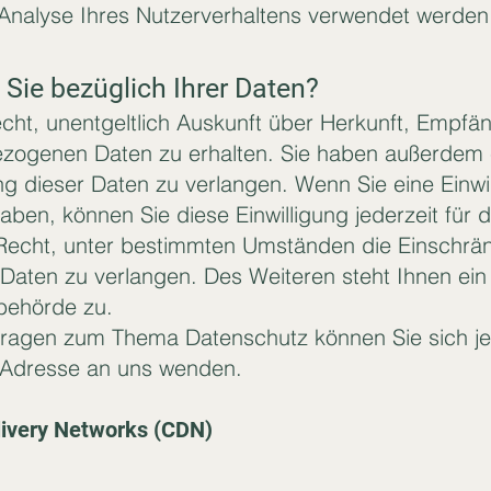
Analyse Ihres Nutzerverhaltens verwendet werden
Sie bezüglich Ihrer Daten?
echt, unentgeltlich Auskunft über Herkunft, Empfä
zogenen Daten zu erhalten. Sie haben außerdem e
g dieser Daten zu verlangen. Wenn Sie eine Einwil
aben, können Sie diese Einwilligung jederzeit für 
echt, unter bestimmten Umständen die Einschrän
Daten zu verlangen. Des Weiteren steht Ihnen ei
behörde zu.
Fragen zum Thema Datenschutz können Sie sich jed
Adresse an uns wenden.
livery Networks (CDN)