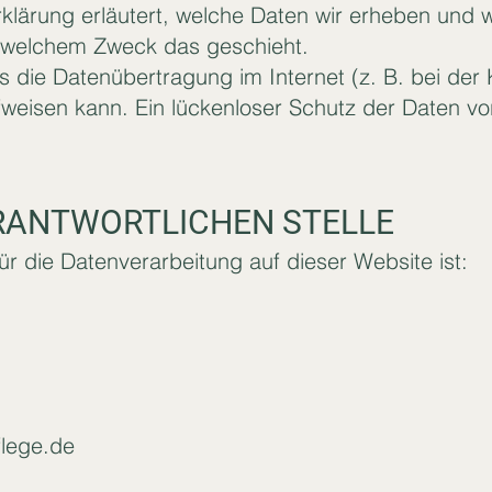
lärung erläutert, welche Daten wir erheben und wo
u welchem Zweck das geschieht.
ss die Datenübertragung im Internet (z. B. bei de
fweisen kann. Ein lückenloser Schutz der Daten vo
ERANTWORTLICHEN STELLE
für die Datenverarbeitung auf dieser Website ist:
flege.de