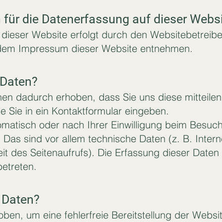
h für die Datenerfassung auf dieser Webs
 dieser Website erfolgt durch den Websitebetreib
 dem Impressum dieser Website entnehmen.
 Daten?
en dadurch erhoben, dass Sie uns diese mitteilen.
e Sie in ein Kontaktformular eingeben.
matisch oder nach Ihrer Einwilligung beim Besuc
 Das sind vor allem technische Daten (z. B. Inter
t des Seitenaufrufs). Die Erfassung dieser Daten 
betreten.
e Daten?
hoben, um eine fehlerfreie Bereitstellung der Websi