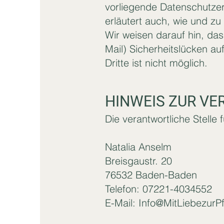
vorliegende Datenschutzerk
erläutert auch, wie und z
Wir weisen darauf hin, da
Mail) Sicherheitslücken au
Dritte ist nicht möglich.
HINWEIS ZUR V
Die verantwortliche Stelle 
Natalia Anselm
Breisgaustr. 20
76532 Baden-Baden
Telefon: 07221-4034552
E-Mail: Info@MitLiebezurP