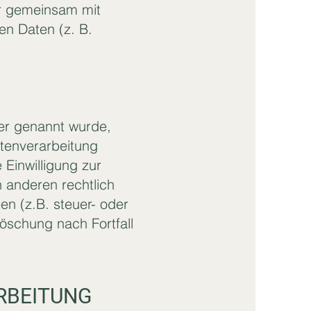
der gemeinsam mit
n Daten (z. B.
uer genannt wurde,
atenverarbeitung
Einwilligung zur
n anderen rechtlich
n (z.B. steuer- oder
Löschung nach Fortfall
RBEITUNG