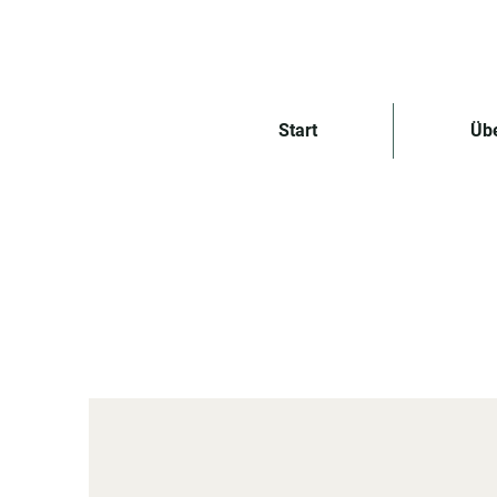
Start
Üb