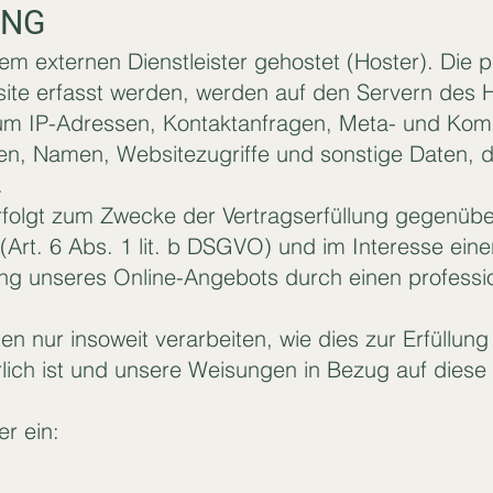
ING
nem externen Dienstleister gehostet (Hoster). Di
site erfasst werden, werden auf den Servern des 
. um IP-Adressen, Kontaktanfragen, Meta- und Ko
en, Namen, Websitezugriffe und sonstige Daten, d
.
rfolgt zum Zwecke der Vertragserfüllung gegenübe
rt. 6 Abs. 1 lit. b DSGVO) und im Interesse einer
lung unseres Online-Angebots durch einen professio
en nur insoweit verarbeiten, wie dies zur Erfüllung
rlich ist und unsere Weisungen in Bezug auf diese
r ein: