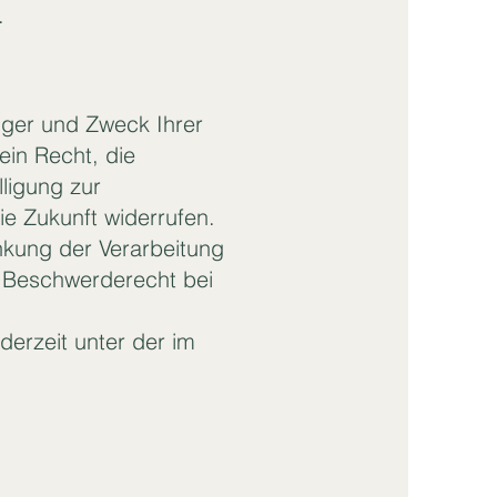
.
nger und Zweck Ihrer
in Recht, die
ligung zur
die Zukunft widerrufen.
kung der Verarbeitung
n Beschwerderecht bei
erzeit unter der im