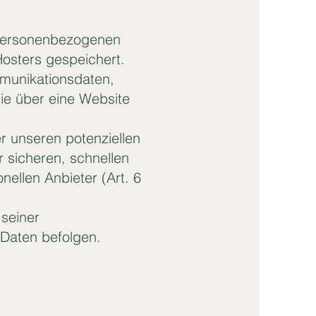
e personenbezogenen
Hosters gespeichert.
mmunikationsdaten,
ie über eine Website
r unseren potenziellen
 sicheren, schnellen
nellen Anbieter (Art. 6
 seiner
 Daten befolgen.