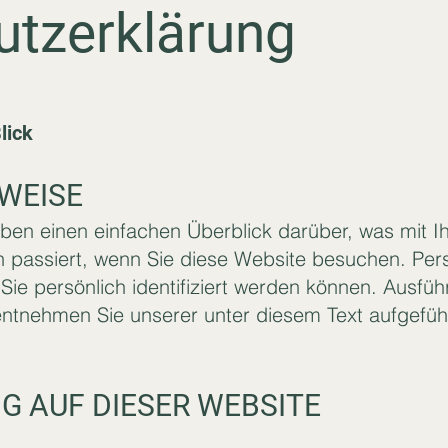
tz­erklärung
lick
WEISE
ben einen einfachen Überblick darüber, was mit I
passiert, wenn Sie diese Website besuchen. Pe
 Sie persönlich identifiziert werden können. Ausfüh
tnehmen Sie unserer unter diesem Text aufgefüh
 AUF DIESER WEBSITE