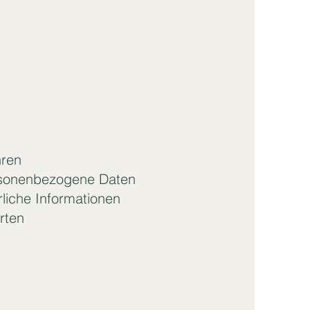
hren
rsonenbezogene Daten
rliche Informationen
rten