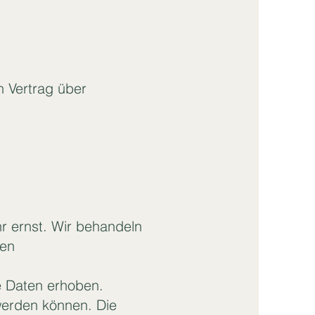
n Vertrag über
r ernst. Wir behandeln
hen
 Daten erhoben.
werden können. Die