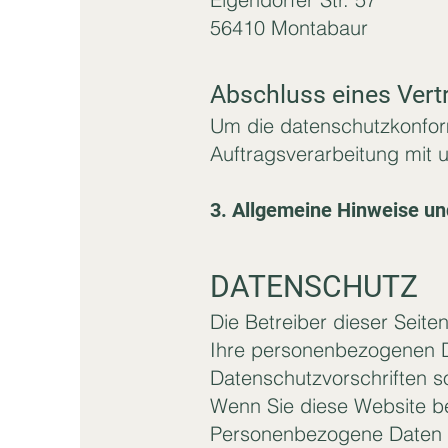
56410 Montabaur
Abschluss eines Vert
Um die datenschutzkonform
Auftragsverarbeitung mit 
3. Allgemeine Hinweise und
DATENSCHUTZ
Die Betreiber dieser Seit
Ihre personenbezogenen D
Datenschutzvorschriften s
Wenn Sie diese Website b
Personenbezogene Daten si