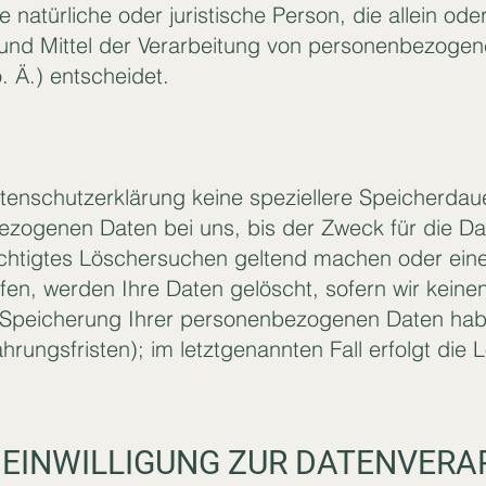
die natürliche oder juristische Person, die allein o
und Mittel der Verarbeitung von personenbezogene
 Ä.) entscheidet.
atenschutzerklärung keine speziellere Speicherda
ezogenen Daten bei uns, bis der Zweck für die D
echtigtes Löschersuchen geltend machen oder eine 
en, werden Ihre Daten gelöscht, sofern wir keine
 Speicherung Ihrer personenbezogenen Daten habe
rungsfristen); im letztgenannten Fall erfolgt die 
 EINWILLIGUNG ZUR DATENVERA