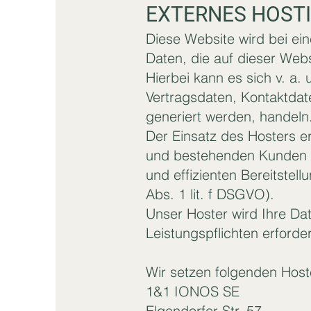
EXTERNES HOST
Diese Website wird bei ei
Daten, die auf dieser Web
Hierbei kann es sich v. a
Vertragsdaten, Kontaktdat
generiert werden, handeln
Der Einsatz des Hosters e
und bestehenden Kunden (A
und effizienten Bereitstel
Abs. 1 lit. f DSGVO).
Unser Hoster wird Ihre Dat
Leistungspflichten erforde
Wir setzen folgenden Hoste
1&1 IONOS SE
Elgendorfer Str. 57