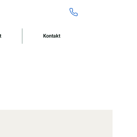
Tel.: 07221 403 455 2
t
Kontakt