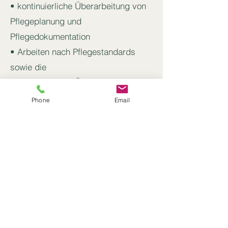
• kontinuierliche Überarbeitung von
Pflegeplanung und
Pflegedokumentation
• Arbeiten nach Pflegestandards
sowie die
• kontinuierliche Überarbeitung des
Qualitätsmanagement – Handbuchs
Phone
Email